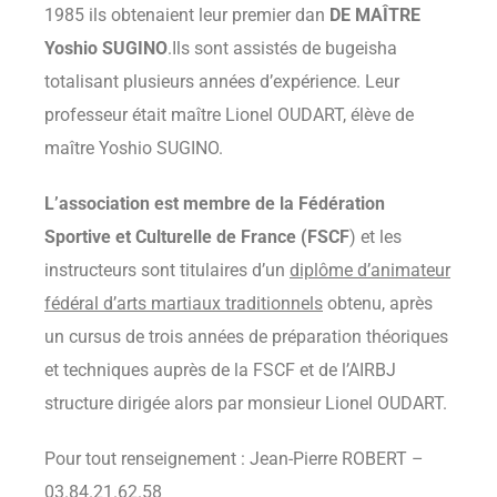
1985 ils obtenaient leur premier dan
DE MAÎTRE
Yoshio SUGINO
.
Ils sont assistés de bugeisha
totalisant plusieurs années d’expérience. Leur
professeur était maître Lionel OUDART, élève de
maître Yoshio SUGINO.
L’association est membre de la Fédération
Sportive et Culturelle de France (FSCF
) et les
instructeurs sont titulaires d’un
diplôme d’animateur
fédéral d’arts martiaux traditionnels
obtenu, après
un cursus de trois années de préparation théoriques
et techniques auprès de la FSCF et de l’AIRBJ
structure dirigée alors par monsieur Lionel OUDART.
Pour tout renseignement : Jean-Pierre ROBERT –
03.84.21.62.58