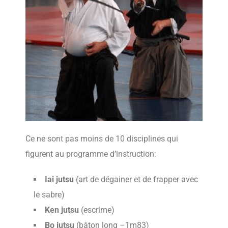
Ce ne sont pas moins de 10 disciplines qui
figurent au programme d’instruction:
Iai jutsu
(art de dégainer et de frapper avec
le sabre)
Ken jutsu
(escrime)
Bo jutsu
(bâton long –1m83)