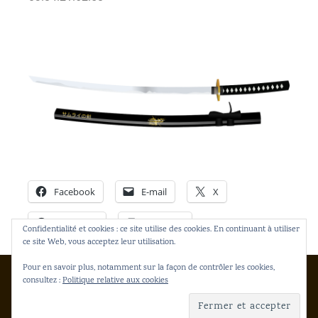
Facebook
E-mail
X
WhatsApp
Imprimer
Confidentialité et cookies : ce site utilise des cookies. En continuant à utiliser
ce site Web, vous acceptez leur utilisation.
Pour en savoir plus, notamment sur la façon de contrôler les cookies,
Copyright © 2026 Gakko Dento
consultez :
Politique relative aux cookies
Inspiro Theme
par
WPZOOM