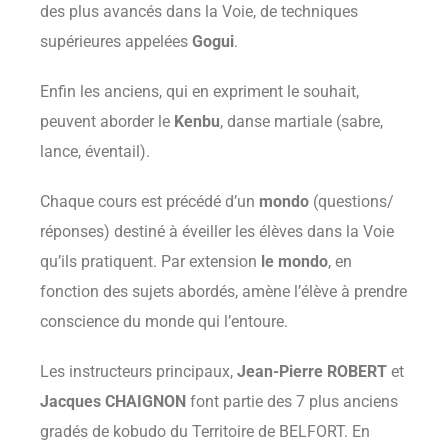
des plus avancés dans la Voie, de techniques
supérieures appelées
Gogui
.
Enfin les anciens, qui en expriment le souhait,
peuvent aborder le
Kenbu
, danse martiale (sabre,
lance, éventail).
Chaque cours est précédé d’un
mondo
(questions/
réponses) destiné à éveiller les élèves dans la Voie
qu’ils pratiquent. Par extension
le mondo
, en
fonction des sujets abordés, amène l’élève à prendre
conscience du monde qui l’entoure.
Les instructeurs principaux,
Jean-Pierre ROBERT
et
Jacques CHAIGNON
font partie des 7 plus anciens
gradés de kobudo du Territoire de BELFORT. En