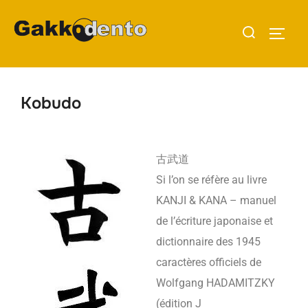
Kobudo
古武道
Si l’on se réfère au livre
KANJI & KANA – manuel
de l’écriture japonaise et
dictionnaire des 1945
caractères officiels de
Wolfgang HADAMITZKY
(édition J