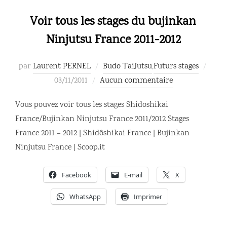
Voir tous les stages du bujinkan
Ninjutsu France 2011-2012
Publi
par
Laurent PERNEL
Budo TaiJutsu
,
Futurs stages
le
03/11/2011
Aucun commentaire
Vous pouvez voir tous les stages Shidoshikai
France/Bujinkan Ninjutsu France 2011/2012 Stages
France 2011 – 2012 | Shidôshikai France | Bujinkan
Ninjutsu France | Scoop.it
Facebook
E-mail
X
WhatsApp
Imprimer