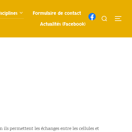
sciplines
Formulaire de contact
Rechercher :
PERM
Actualités (Facebook)
 ils permettent les échanges entre les cellules et