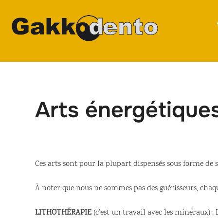
Aller
au
contenu
Arts énergétique
Ces arts sont pour la plupart dispensés sous forme de s
À noter que nous ne sommes pas des guérisseurs, cha
LITHOTHÉRAPIE
(c’est un travail avec les minéraux) :