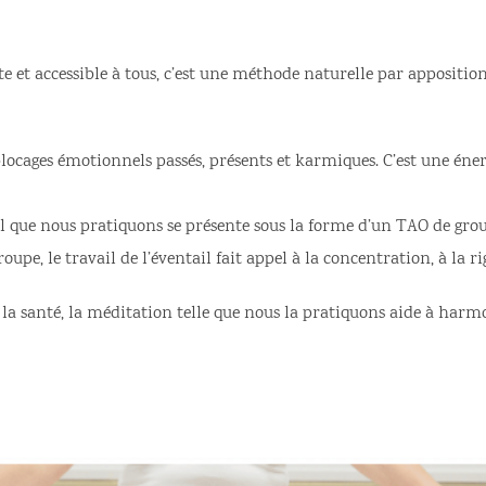
te et accessible à tous, c’est une méthode naturelle par appositio
locages émotionnels passés, présents et karmiques. C’est une éner
il que nous pratiquons se présente sous la forme d’un TAO de group
pe, le travail de l’éventail fait appel à la concentration, à la ri
la santé, la méditation telle que nous la pratiquons aide à harmon