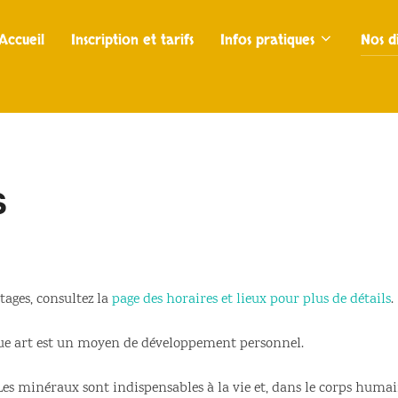
Accueil
Inscription et tarifs
Infos pratiques
Nos di
s
tages, consultez la
page des horaires et lieux pour plus de détails
.
que art est un moyen de développement personnel.
 Les minéraux sont indispensables à la vie et, dans le corps humain