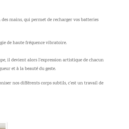
n des mains, qui permet de recharger vos batteries
gie de haute fréquence vibratoire.
e, il devient alors l’expression artistique de chacun
gueur et à la beauté du geste.
iser nos différents corps subtils, c’est un travail de