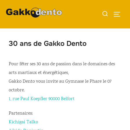
Aller
Rechercher :
au
PERMU
contenu
30 ans de Gakko Dento
Pour fêter ses 30 ans de passion dans le domaines des
arts martiaux et énergétiques,
Gakko Dento vous invite au Gymnase le Phare le 07
octobre.
1, rue Paul Koepfler 90000 Belfort
Partenaires:
Kichigai Taïko