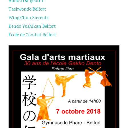
Aikido Danjoutin
Taekwondo Belfort
Wing Chun Sierentz
Kendo Yushikan Belfort
Ecole de Combat Belfort