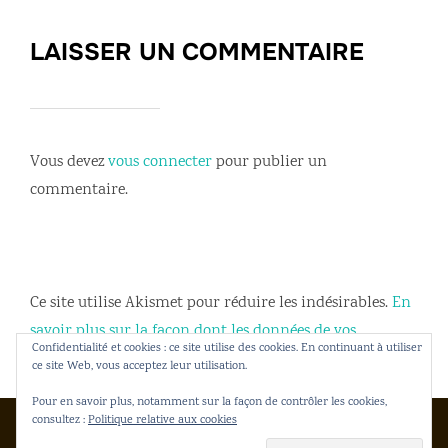
LAISSER UN COMMENTAIRE
Vous devez
vous connecter
pour publier un
commentaire.
Ce site utilise Akismet pour réduire les indésirables.
En
savoir plus sur la façon dont les données de vos
Confidentialité et cookies : ce site utilise des cookies. En continuant à utiliser
commentaires sont traitées
.
ce site Web, vous acceptez leur utilisation.
Pour en savoir plus, notamment sur la façon de contrôler les cookies,
consultez :
Politique relative aux cookies
Copyright © 2026 Gakko Dento