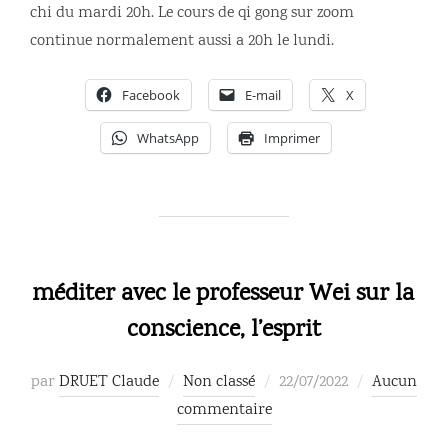
chi du mardi 20h. Le cours de qi gong sur zoom
continue normalement aussi a 20h le lundi.
Facebook
E-mail
X
WhatsApp
Imprimer
méditer avec le professeur Wei sur la
conscience, l’esprit
Publié
par
DRUET Claude
Non classé
22/07/2022
Aucun
le
commentaire