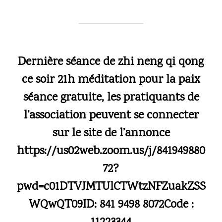
Dernière séance de zhi neng qi qong
ce soir 21h méditation pour la paix
séance gratuite, les pratiquants de
l’association peuvent se connecter
sur le site de l’annonce
https://us02web.zoom.us/j/841949880
72?
pwd=c01DTVJMTUlCTWtzNFZuakZSS
WQwQT09ID: 841 9498 8072Code :