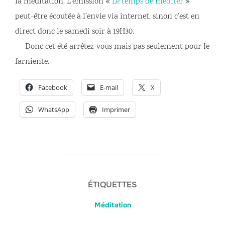
la méditation. L’émission «
Le temps de méditer
»
peut-être écoutée à l’envie via internet, sinon c’est en
direct donc le samedi soir à 19H30.
Donc cet été arrêtez-vous mais pas seulement pour le
farniente.
Facebook
E-mail
X
WhatsApp
Imprimer
ÉTIQUETTES
Méditation