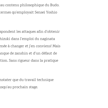
es au contenu philosophique du Budo.
es termes qu’employait Sensei Yoshio
respondent les attaques afin d’obtenir
chizuki dans l’emploi du naginata
enée à changer et j’en conviens! Mais
manque de zanshin et d’un défaut de
tion. Sans rigueur dans la pratique
constater que du travail technique
usqu’au prochain stage.