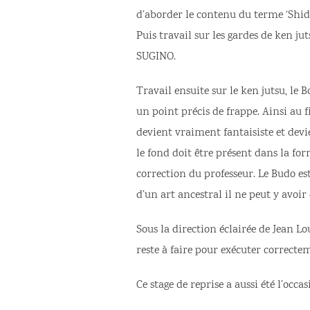
d’aborder le contenu du terme ‘Shid
Puis travail sur les gardes de ken ju
SUGINO.
Travail ensuite sur le ken jutsu, le 
un point précis de frappe. Ainsi au
devient vraiment fantaisiste et devi
le fond doit être présent dans la fo
correction du professeur. Le Budo es
d’un art ancestral il ne peut y avoi
Sous la direction éclairée de Jean Lo
reste à faire pour exécuter correcte
Ce stage de reprise a aussi été l’occas