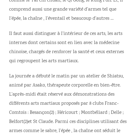
comme le Taï chi chuan, le Qi Gong, le Kung Fun. Et, il
comprend aussi une grande variété d’armes tel que
l’épée, la chaîne , l’éventail et beaucoup d’autres …
Il faut aussi distinguer à l’intérieur de ces arts, les arts
internes dont certains sont en lien avec la médecine
chinoise, chargés de renforcer la santé et ceux externes
qui regroupent les arts martiaux.
La journée a débuté le matin par un atelier de Shiatsu,
animé par Asako, thérapeute corporelle en bien-être.
L’après-midi était réservé aux démonstrations des
différents arts martiaux proposés par 8 clubs Franc-
Comtois : Besançon(2) ; Héricourt ; Montbéliard ; Delle ;
Belfort(2)et St Claude. Parmi ces disciplines utilisant des
armes comme le sabre, l’épée , la chaîne ont séduit le