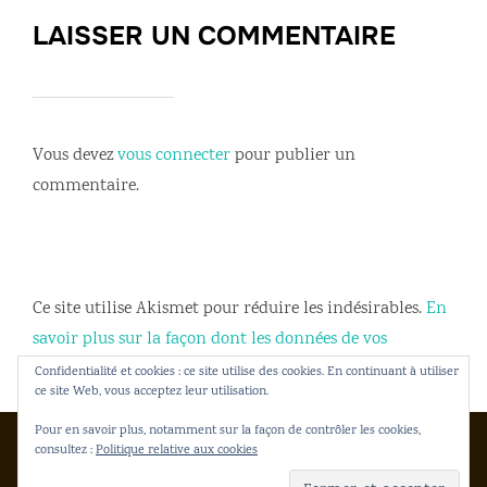
LAISSER UN COMMENTAIRE
Vous devez
vous connecter
pour publier un
commentaire.
Ce site utilise Akismet pour réduire les indésirables.
En
savoir plus sur la façon dont les données de vos
commentaires sont traitées
.
Confidentialité et cookies : ce site utilise des cookies. En continuant à utiliser
ce site Web, vous acceptez leur utilisation.
Pour en savoir plus, notamment sur la façon de contrôler les cookies,
consultez :
Politique relative aux cookies
Copyright © 2026 Gakko Dento